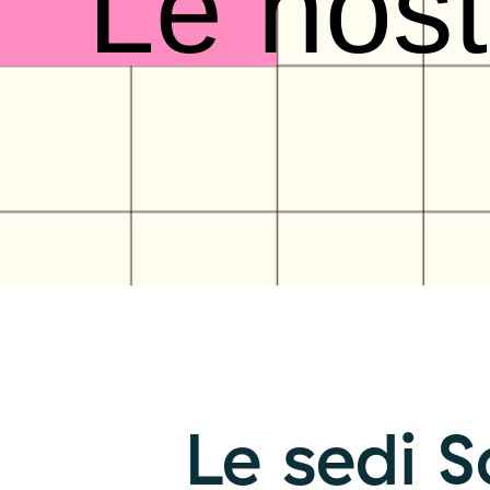
Le nost
Le sedi 