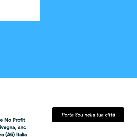
Porta Sou nella tua città
e No Profit
tivegna, snc
 (AG) Italia