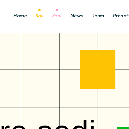
Home
Sou
Sedi
News
Team
Prodott