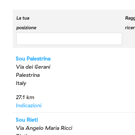
La tua
Ragg
posizione
rice
Sou Palestrina
Via dei Gerani
Palestrina
Italy
27.1 km
Indicazioni
Sou Rieti
Via Angelo Maria Ricci