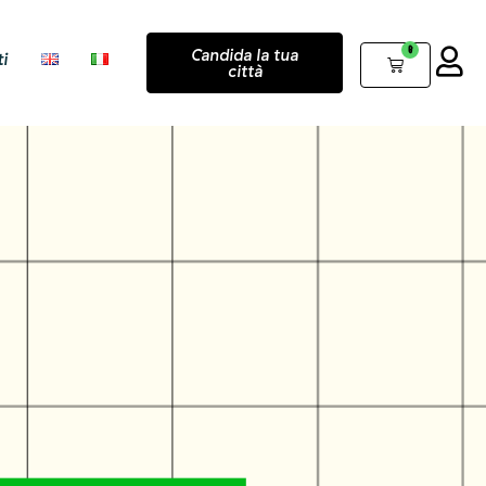
0
Candida la tua
i
città