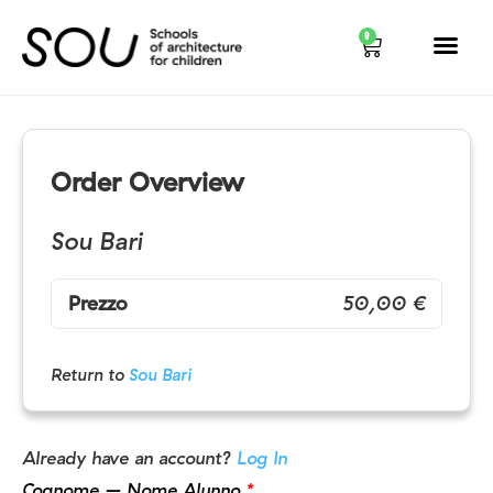
0
Order Overview
Sou Bari
Prezzo
50,00 €
Return to
Sou Bari
Already have an account?
Log In
Cognome – Nome Alunno
*