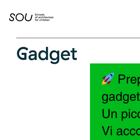
Gadget