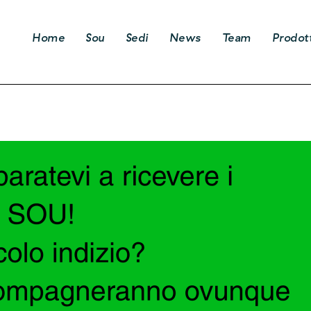
Home
Sou
Sedi
News
Team
Prodott