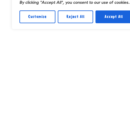
By clicking "Accept All", you consent to our use of cookies.
Customize
Reject All
Accept All