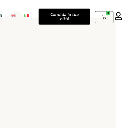
0
Candida la tua
i
città