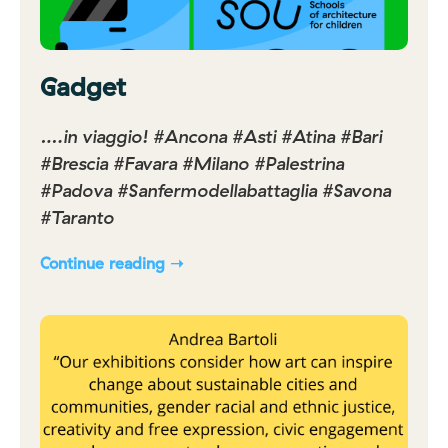
Gadget
….in viaggio! #Ancona #Asti #Atina #Bari
#Brescia #Favara #Milano #Palestrina
#Padova #Sanfermodellabattaglia #Savona
#Taranto
Continue reading ➝