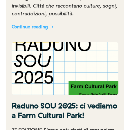
invisibili. Città che raccontano culture, sogni,
contraddizioni, possibilità.
Continue reading ➝
Raduno SOU 2025: ci vediamo
a Farm Cultural Park!
3° EDIZIONE Siamo entusiasti di annunciare