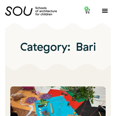
0
Category:
Bari