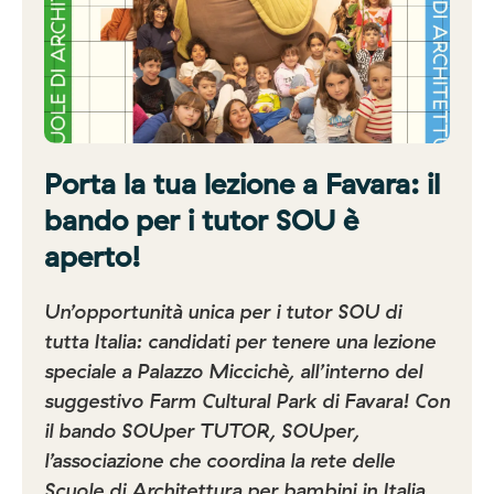
Porta la tua lezione a Favara: il
bando per i tutor SOU è
aperto!
Un’opportunità unica per i tutor SOU di
tutta Italia: candidati per tenere una lezione
speciale a Palazzo Miccichè, all’interno del
suggestivo Farm Cultural Park di Favara! Con
il bando SOUper TUTOR, SOUper,
l’associazione che coordina la rete delle
Scuole di Architettura per bambini in Italia,