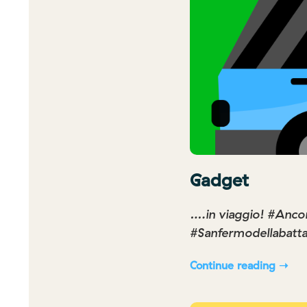
Gadget
….in viaggio! #Anco
#Sanfermodellabatta
Continue reading ➝