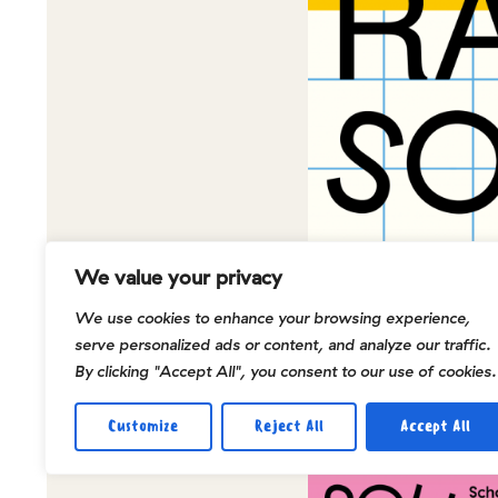
We value your privacy
We use cookies to enhance your browsing experience,
serve personalized ads or content, and analyze our traffic.
By clicking "Accept All", you consent to our use of cookies.
Customize
Reject All
Accept All