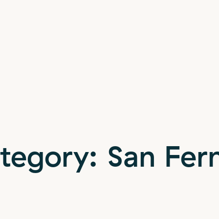
tegory:
San Fe