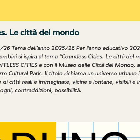
es. Le città del mondo
/26 Tema dell’anno 2025/26 Per l’anno educativo 20
ambini si ispira al tema “Countless Cities. Le città del
TLESS CITIES e con il Museo delle Città del Mondo, a
m Cultural Park. Il titolo richiama un universo urbano 
di città reali e immaginate, vicine e lontane, visibili e in
ogni, contraddizioni, possibilità.