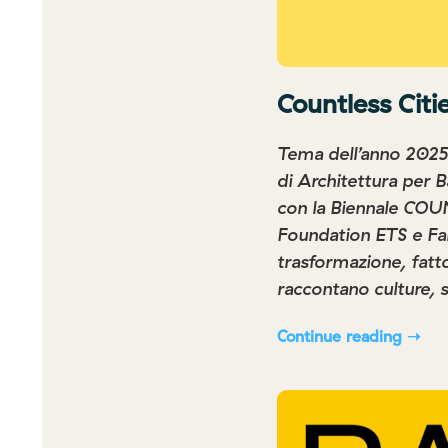
Countless Citi
Tema dell’anno 2025
di Architettura per B
con la Biennale COUN
Foundation ETS e Far
trasformazione, fatto 
raccontano culture, s
Continue reading ➝