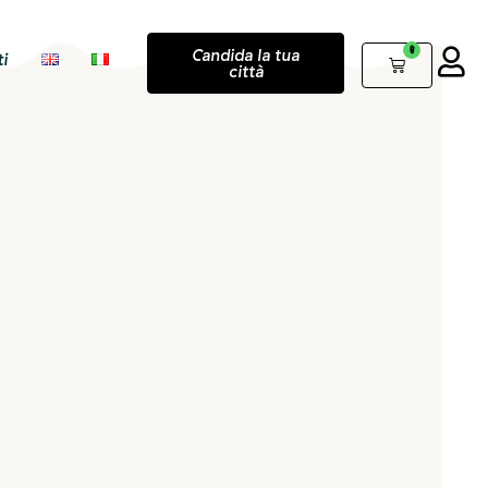
0
Candida la tua
i
città