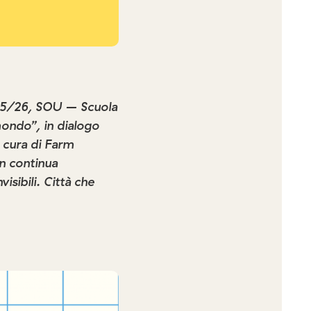
25/26, SOU – Scuola
 mondo”, in dialogo
 cura di Farm
in continua
visibili. Città che